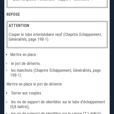
REPOSE
ATTENTION
Couper le tube intermédiaire neuf (Chapitre Echappement,
Généralités, page 19B-1).
Mettre en place :
le pot de détente,
les manchons (Chapitre Echappement, Généralités, page
19B-1).
Mettre en place le pot de détente.
Serrer aux couples :
les vis de support de silentbloc sur le tube d'échappement
(0,8 daN.m),
les vis de support de silentbloc sur la caisse (2,1 daN.m).