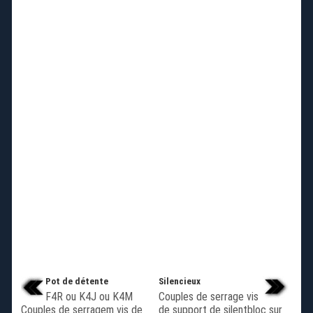
Pot de détente
Silencieux
F4R ou K4J ou K4M
Couples de serrage vis
Couples de serragem vis de
de support de silentbloc sur