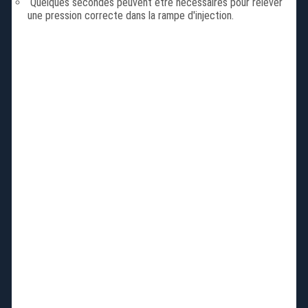
Quelques secondes peuvent être nécessaires pour relever
une pression correcte dans la rampe d'injection.