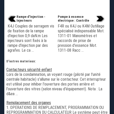
Rampe d'injection -
Pompe à essence
Injecteurs
électrique : Contrôle
K4J Couples de serragem vis
F4R ou K4J ou K4M Outillage
de fixation de la rampe
spécialisé indispensable Mot.
d'injection 0,9 daN.m Les
1311-01 Manomètres et
injecteurs sont fixés à la
raccords de prise de
rampe d'injection par des
pression d'essence Mot.
agrafes. Le ca ...
1311-08 Racc ...
D'autres materiaux:
Contacteurs sécurité enfant
Lors de la condamnation, un voyant rouge (piloté par l'unité
centrale habitacle) s'allume sur le contacteur. Cet interrupteur
est utilisé pour inhiber l'ouverture des portes arrière et
l'ouverture des vitres (selon niveau d'équipement). Nota : La
d&ea ...
Remplacement des organes
1. OPERATIONS DE REMPLACEMENT, PROGRAMMATION OU
REPROGRAMMATION DU CALCULATEUR Le système peut être