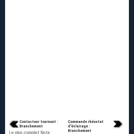
Contacteur tournant :
Commande rhéostat
Branchement
d'éclairage :
Branchement
Le plus complet Nota :