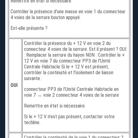
Remettre en état si nécessaire.
Contrôler la présence d'une masse en voie 1 du connecteur
4 voies de la serrure bouton appuyé.
Est-elle présente ?
Contrôler la présence du + 12 V en voie 2 du
connecteur 4 voies de la serrure. Est il présent ? OUI
: Remplacer la serrure du hayon NON : Contrôler le +
12 V en voie 7 du connecteur PP3 de l'Unité
Centrale Habitacle Si le + 12 V est présent,
contrôler la continuité et l'isolement de liaison
suivante :
OUI
connecteur PP3 de l'Unité Centrale Habitacle en
voie 7 → voie 2 connecteur 4 voies de la serrure
Remettre en état si nécessaire.
Si le + 12 V n'est pas présent, contacter votre
techline.
Contrôler la continuité de la voie 1 du connecteur 2