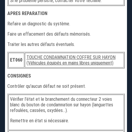
Si le problème persiste, contacter votre techline.
APRES REPARATION
Refaire un diagnostic du système.
Faire un effacement des défauts mémorisés.
Traiter les autres défauts éventuels.
TOUCHE CONDAMNATION COFFRE SUR HAYON
ET060
(Véhicules équipés en mains libres uniquement)
CONSIGNES
Contrôler qu'aucun défaut ne soit présent.
Vérifier l'état et le branchement du connecteur 2 voies
blanc du bouton de condamnation sur hayon (languettes
refoulées, cassées, oxydées...).
Remettre en état si nécessaire.