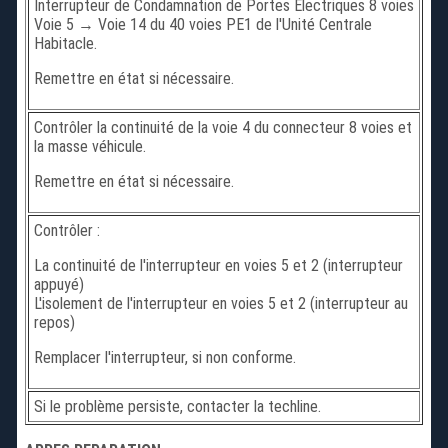
Interrupteur de Condamnation de Portes Electriques 8 voies
Voie 5 → Voie 14 du 40 voies PE1 de l'Unité Centrale
Habitacle.
Remettre en état si nécessaire.
Contrôler la continuité de la voie 4 du connecteur 8 voies et
la masse véhicule.
Remettre en état si nécessaire.
Contrôler :
La continuité de l'interrupteur en voies 5 et 2 (interrupteur
appuyé)
L'isolement de l'interrupteur en voies 5 et 2 (interrupteur au
repos)
Remplacer l'interrupteur, si non conforme.
Si le problème persiste, contacter la techline.