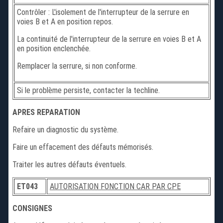
Contrôler : L'isolement de l'interrupteur de la serrure en
voies B et A en position repos.
La continuité de l'interrupteur de la serrure en voies B et A
en position enclenchée.
Remplacer la serrure, si non conforme.
Si le problème persiste, contacter la techline.
APRES REPARATION
Refaire un diagnostic du système.
Faire un effacement des défauts mémorisés.
Traiter les autres défauts éventuels.
ET043
AUTORISATION FONCTION CAR PAR CPE
CONSIGNES