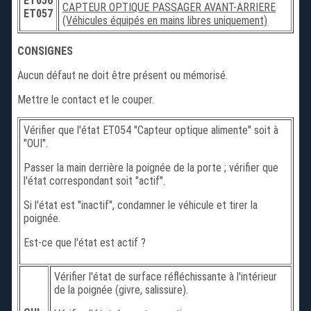
ET056
CAPTEUR OPTIQUE PASSAGER AVANT-ARRIERE
ET057
(Véhicules équipés en mains libres uniquement)
CONSIGNES
Aucun défaut ne doit être présent ou mémorisé.
Mettre le contact et le couper.
Vérifier que l'état ET054 "Capteur optique alimente" soit à
"OUI".
Passer la main derrière la poignée de la porte ; vérifier que
l'état correspondant soit "actif".
Si l'état est "inactif", condamner le véhicule et tirer la
poignée.
Est-ce que l'état est actif ?
Vérifier l'état de surface réfléchissante à l'intérieur
de la poignée (givre, salissure).