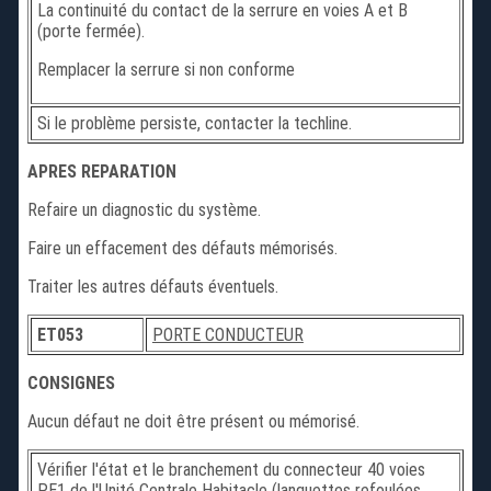
La continuité du contact de la serrure en voies A et B
(porte fermée).
Remplacer la serrure si non conforme
Si le problème persiste, contacter la techline.
APRES REPARATION
Refaire un diagnostic du système.
Faire un effacement des défauts mémorisés.
Traiter les autres défauts éventuels.
ET053
PORTE CONDUCTEUR
CONSIGNES
Aucun défaut ne doit être présent ou mémorisé.
Vérifier l'état et le branchement du connecteur 40 voies
PE1 de l'Unité Centrale Habitacle (languettes refoulées,