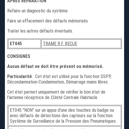
APRES REPARATION
Refaire un diagnostic du système.
Faire un effacement des défauts mémorisés.
Traiter les autres défauts éventuels.
ET045
TRAME R.F. RECUE
CONSIGNES
Aucun défaut ne doit être présent ou mémorisé.
Particularité
: Cet état est utilisé pour la fonction SSPP,
Décondamnation-Condamnation, Démarrage mains libres.
Cet état permet uniquement de vérifier le bon état de
l'antenne réceptrice de L'Unité Centrale Habitacle.
ET045 "NON" sur un appui d'une des touches du badge ou
avec défauts de détections des capteurs sur la fonction
Système de Surveillance de la Pression des Pneumatiques.