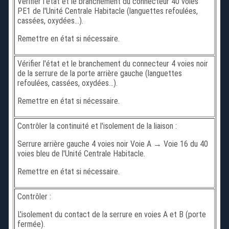
Vérifier l'état et le branchement du connecteur 40 voies
PE1 de l'Unité Centrale Habitacle (languettes refoulées,
cassées, oxydées...).
Remettre en état si nécessaire.
Vérifier l'état et le branchement du connecteur 4 voies noir
de la serrure de la porte arrière gauche (languettes
refoulées, cassées, oxydées...).
Remettre en état si nécessaire.
Contrôler la continuité et l'isolement de la liaison :
Serrure arrière gauche 4 voies noir Voie A → Voie 16 du 40
voies bleu de l'Unité Centrale Habitacle.
Remettre en état si nécessaire.
Contrôler :
L'isolement du contact de la serrure en voies A et B (porte
fermée).