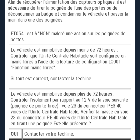
Afin de récupérer l'alimentation des capteurs optiques, il est
nécessaire de tirer la poignée de l'une des portes ou de
décondamner au badge et condamner le véhicule et passer la
main dans une des poignées.
ET054 : est à "NON" malgré une action sur les poignées de
portes
Le véhicule est immobilisé depuis moins de 72 heures :
Contrôler que l'Unité Centrale Habitacle soit configurée en
mains libres à l'aide de la lecture de configuration LC001
"Fonction mains libres".
Si tout est correct, contacter la techline.
Le véhicule est immobilisé depuis plus de 72 heures :
Contrôler l'isolement par rapport au 12 V de la voie suivante
(poignée de porte tirée) : voie 23 du connecteur PE3 40
voies de l'Unité Centrale Habitacle, Vérifier la masse en voie
23 du connecteur PE 40 voies de l'Unité Centrale Habitacle
en tirant une poignée Est-elle présente ?
OUI
Contacter votre techline.