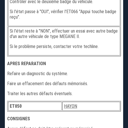
Contrôler avec le deuxième badge du véhicule.
Si l'état passe à "OUI", vérifier l'ET066 "Appui touche badge
reçu".
Si l'état reste à "NON", effectuer un essai avec autre badge
d'un autre véhicule de type MEGANE II.
Si le problème persiste, contacter votre techline.
APRES REPARATION
Refaire un diagnostic du système.
Faire un effacement des défauts mémorisés.
Traiter les autres défauts éventuels.
ET050
HAYON
CONSIGNES