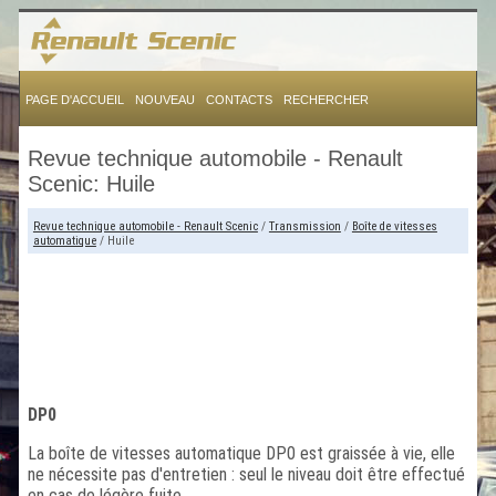
PAGE D'ACCUEIL
NOUVEAU
CONTACTS
RECHERCHER
Revue technique automobile - Renault
Scenic: Huile
Revue technique automobile - Renault Scenic
/
Transmission
/
Boîte de vitesses
automatique
/ Huile
DP0
La boîte de vitesses automatique DP0 est graissée à vie, elle
ne nécessite pas d'entretien : seul le niveau doit être effectué
en cas de légère fuite.