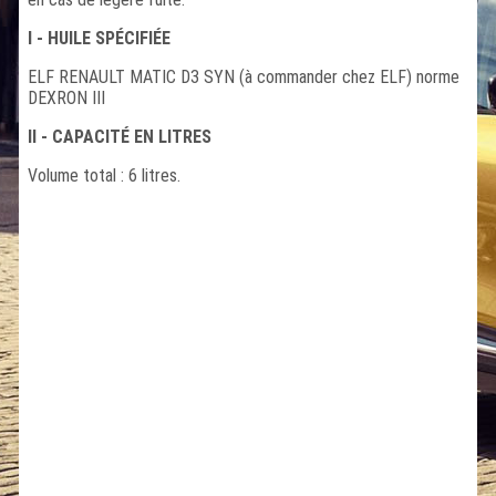
I - HUILE SPÉCIFIÉE
ELF RENAULT MATIC D3 SYN (à commander chez ELF) norme
DEXRON III
II - CAPACITÉ EN LITRES
Volume total : 6 litres.