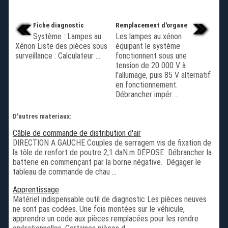
Fiche diagnostic
Remplacement d'organe
Système : Lampes au
Les lampes au xénon
Xénon Liste des pièces sous
équipant le système
surveillance : Calculateur ...
fonctionnent sous une
tension de 20 000 V à
l'allumage, puis 85 V alternatif
en fonctionnement.
Débrancher impér ...
D'autres materiaux:
Câble de commande de distribution d'air
DIRECTION A GAUCHE Couples de serragem vis de fixation de
la tôle de renfort de poutre 2,1 daN.m DÉPOSE Débrancher la
batterie en commençant par la borne négative. Dégager le
tableau de commande de chau ...
Apprentissage
Matériel indispensable outil de diagnostic Les pièces neuves
ne sont pas codées. Une fois montées sur le véhicule,
apprendre un code aux pièces remplacées pour les rendre