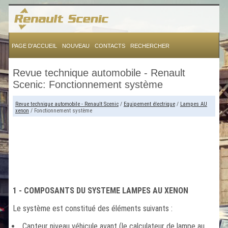
PAGE D'ACCUEIL
NOUVEAU
CONTACTS
RECHERCHER
Revue technique automobile - Renault
Scenic: Fonctionnement système
Revue technique automobile - Renault Scenic
/
Equipement électrique
/
Lampes AU
xenon
/ Fonctionnement système
1 - COMPOSANTS DU SYSTEME LAMPES AU XENON
Le système est constitué des éléments suivants :
Capteur niveau véhicule avant (le calculateur de lampe au