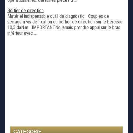
opérationnelles. Certaines pièces d ...
Boîtier de direction
Matériel indispensable outil de diagnostic Couples de
serragem vis de fixation du boîtier de direction sur le berceau
10,5 daN.m IMPORTANTNe jamais prendre appui sur le bras
inférieur avec ...
CATEGORIE