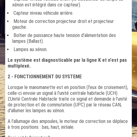
xénon est intégré dans ce capteur).
Capteur niveau véhicule arrière.
Moteur de correction projecteur droit et projecteur
gauche.
Boîtier de puissance haute tension d'alimentation des
lampes (Ballast).
Lampes au xénon.
Le système est diagnosticable par la ligne K et n'est pas
multiplexé.
2 - FONCTIONNEMENT DU SYSTEME
Lorsque le manomanette est en position (feux de croisement),
celle-ci envoie un signal à l'unité centrale habitacle (UCH).
L'Unité Centrale Habitacle traite ce signal et demande à l'unité
de protection et de commutation (UPC) par le réseau CAN,
d'allumer les lampes au xénon.
A l'allumage des ampoules, le moteur de correction se déplace
à trois positions : bas, haut, initiale.