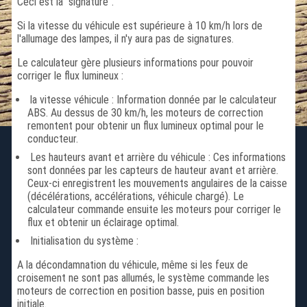
Ceci est la "signature".
Si la vitesse du véhicule est supérieure à 10 km/h lors de
l'allumage des lampes, il n'y aura pas de signatures.
Le calculateur gère plusieurs informations pour pouvoir
corriger le flux lumineux :
la vitesse véhicule : Information donnée par le calculateur
ABS. Au dessus de 30 km/h, les moteurs de correction
remontent pour obtenir un flux lumineux optimal pour le
conducteur.
Les hauteurs avant et arrière du véhicule : Ces informations
sont données par les capteurs de hauteur avant et arrière.
Ceux-ci enregistrent les mouvements angulaires de la caisse
(décélérations, accélérations, véhicule chargé). Le
calculateur commande ensuite les moteurs pour corriger le
flux et obtenir un éclairage optimal.
Initialisation du système :
A la décondamnation du véhicule, même si les feux de
croisement ne sont pas allumés, le système commande les
moteurs de correction en position basse, puis en position
initiale.