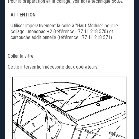
Pour la préparation et le collage, voir note technique 560A.
ATTENTION
Utiliser impérativement la colle à "Haut Module" pour le
collage : monopac +2 (référence : 77 11 218 570) et
cartouche additionnelle (référence : 77 11 218 571).
Coller la vitre.
Cette intervention nécessite deux opérateurs.