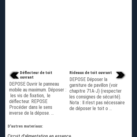
Déflecteur de toit
Rideaux de toit ouvrant
ouvrant
DEPOSE Déposer la
DEPOSE Ouvrir le panneau
garniture de pavillon (voir
mobile au maximum. Déposer :
chapitre 71A-J) (respecter
les vis de fixation, le
les consignes de sécurité).
déflecteur. REPOSE
Nota : Il n'est pas nécessaire
Procéder dans le sens
de déposer le toit o ...
inverse de la dépose. ...
D'autres materiaux:
Circuit d'alimentation en essence