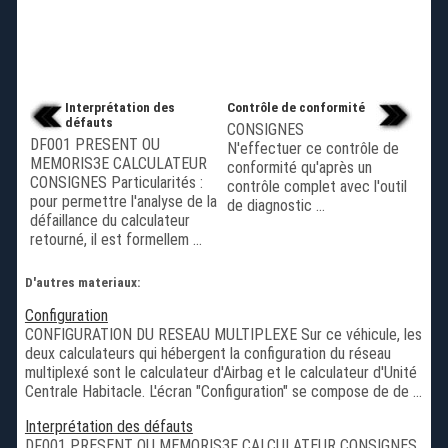
Interprétation des
Contrôle de conformité
défauts
CONSIGNES
DF001 PRESENT OU
N'effectuer ce contrôle de
MEMORIS3E CALCULATEUR
conformité qu'après un
CONSIGNES Particularités :
contrôle complet avec l'outil
pour permettre l'analyse de la
de diagnostic ...
défaillance du calculateur
retourné, il est formellem ...
D'autres materiaux:
Configuration
CONFIGURATION DU RESEAU MULTIPLEXE Sur ce véhicule, les
deux calculateurs qui hébergent la configuration du réseau
multiplexé sont le calculateur d'Airbag et le calculateur d'Unité
Centrale Habitacle. L'écran "Configuration" se compose de de ...
Interprétation des défauts
DF001 PRESENT OU MEMORIS3E CALCULATEUR CONSIGNES