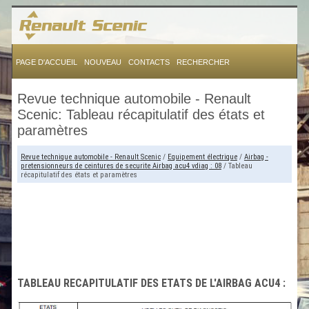
PAGE D'ACCUEIL
NOUVEAU
CONTACTS
RECHERCHER
Revue technique automobile - Renault
Scenic: Tableau récapitulatif des états et
paramètres
Revue technique automobile - Renault Scenic
/
Equipement électrique
/
Airbag -
pretensionneurs de ceintures de securite Airbag acu4 vdiag : 08
/ Tableau
récapitulatif des états et paramètres
TABLEAU RECAPITULATIF DES ETATS DE L'AIRBAG ACU4 :