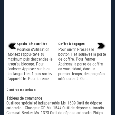
Appuis-Tête arr ière
Coffre à bagages
Position d'utilisation
Pour ouvrir Pressez le
Montez l'appui-tête au
bouton 1 et soulevez la porte
maximum puis descendez-le
de coffre. Pour fermer
jusqu'au blocage. Pour
Abaissez la porte de coffre
l'enlever Appuyez sur la ou
en vous aidant, dans un
les languettes 1 puis sortez
premier temps, des poignées
l'appui-tête. Pour le reme ...
intérieures 2. Ou ...
D'autres materiaux:
Tableau de commande
Outillage spécialisé indispensable Ms. 1639 Outil de dépose
autoradio - Changeur CD Ms. 1544 Outil de dépose autoradio-
Carminat Becker Ms. 1373 Outil de dépose autoradio Philips