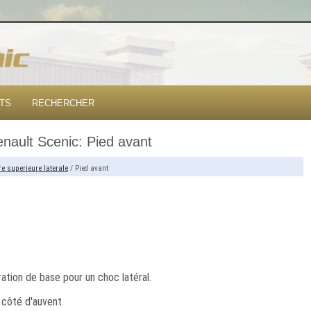
TS
RECHERCHER
nault Scenic: Pied avant
re superieure laterale
/ Pied avant
tion de base pour un choc latéral.
 côté d'auvent.