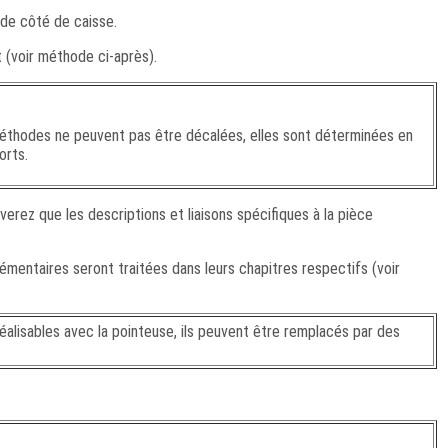
 de côté de caisse.
t (voir méthode ci-après).
éthodes ne peuvent pas être décalées, elles sont déterminées en
orts.
erez que les descriptions et liaisons spécifiques à la pièce
mentaires seront traitées dans leurs chapitres respectifs (voir
réalisables avec la pointeuse, ils peuvent être remplacés par des