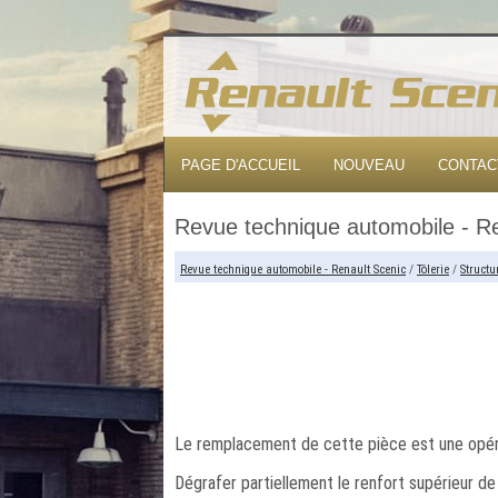
PAGE D'ACCUEIL
NOUVEAU
CONTAC
Revue technique automobile - Re
Revue technique automobile - Renault Scenic
/
Tôlerie
/
Structu
Le remplacement de cette pièce est une opéra
Dégrafer partiellement le renfort supérieur de