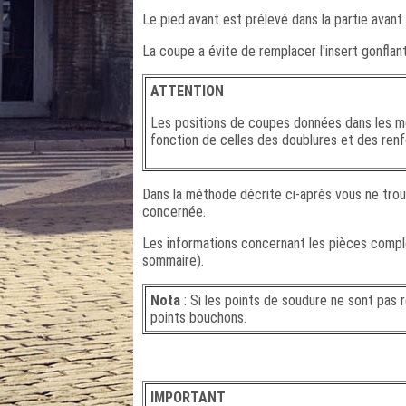
Le pied avant est prélevé dans la partie avant
La coupe a évite de remplacer l'insert gonflan
ATTENTION
Les positions de coupes données dans les m
fonction de celles des doublures et des renf
Dans la méthode décrite ci-après vous ne trouv
concernée.
Les informations concernant les pièces complé
sommaire).
Nota
: Si les points de soudure ne sont pas 
points bouchons.
IMPORTANT