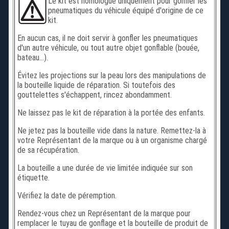
Le kit est homologué uniquement pour gonfler les
pneumatiques du véhicule équipé d'origine de ce
kit.
En aucun cas, il ne doit servir à gonfler les pneumatiques
d'un autre véhicule, ou tout autre objet gonflable (bouée,
bateau...).
Évitez les projections sur la peau lors des manipulations de
la bouteille liquide de réparation. Si toutefois des
gouttelettes s'échappent, rincez abondamment.
Ne laissez pas le kit de réparation à la portée des enfants.
Ne jetez pas la bouteille vide dans la nature. Remettez-la à
votre Représentant de la marque ou à un organisme chargé
de sa récupération.
La bouteille a une durée de vie limitée indiquée sur son
étiquette.
Vérifiez la date de péremption.
Rendez-vous chez un Représentant de la marque pour
remplacer le tuyau de gonflage et la bouteille de produit de