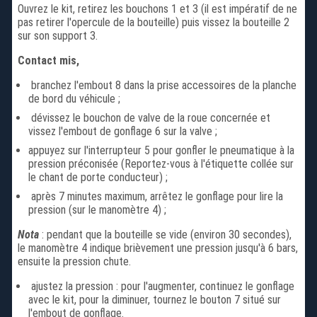
Ouvrez le kit, retirez les bouchons 1 et 3 (il est impératif de ne
pas retirer l'opercule de la bouteille) puis vissez la bouteille 2
sur son support 3.
Contact mis,
branchez l'embout 8 dans la prise accessoires de la planche
de bord du véhicule ;
dévissez le bouchon de valve de la roue concernée et
vissez l'embout de gonflage 6 sur la valve ;
appuyez sur l'interrupteur 5 pour gonfler le pneumatique à la
pression préconisée (Reportez-vous à l'étiquette collée sur
le chant de porte conducteur) ;
après 7 minutes maximum, arrêtez le gonflage pour lire la
pression (sur le manomètre 4) ;
Nota
: pendant que la bouteille se vide (environ 30 secondes),
le manomètre 4 indique brièvement une pression jusqu'à 6 bars,
ensuite la pression chute.
ajustez la pression : pour l'augmenter, continuez le gonflage
avec le kit, pour la diminuer, tournez le bouton 7 situé sur
l'embout de gonflage.