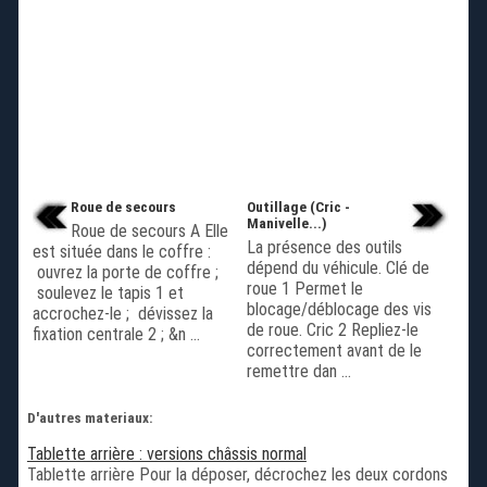
Roue de secours
Outillage (Cric -
Manivelle...)
Roue de secours A Elle
La présence des outils
est située dans le coffre :
dépend du véhicule. Clé de
ouvrez la porte de coffre ;
roue 1 Permet le
soulevez le tapis 1 et
blocage/déblocage des vis
accrochez-le ; dévissez la
de roue. Cric 2 Repliez-le
fixation centrale 2 ; &n ...
correctement avant de le
remettre dan ...
D'autres materiaux:
Tablette arrière : versions châssis normal
Tablette arrière Pour la déposer, décrochez les deux cordons