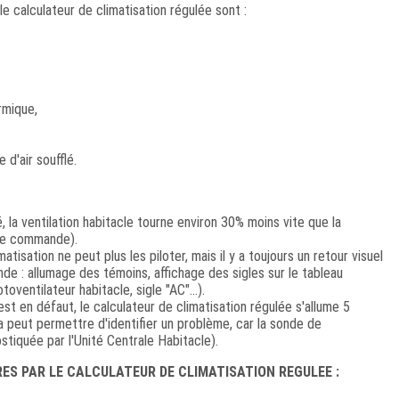
 calculateur de climatisation régulée sont :
rmique,
d'air soufflé.
 la ventilation habitacle tourne environ 30% moins vite que la
 de commande).
tisation ne peut plus les piloter, mais il y a toujours un retour visuel
e : allumage des témoins, affichage des sigles sur le tableau
oventilateur habitacle, sigle "AC"...).
t en défaut, le calculateur de climatisation régulée s'allume 5
 peut permettre d'identifier un problème, car la sonde de
stiquée par l'Unité Centrale Habitacle).
ES PAR LE CALCULATEUR DE CLIMATISATION REGULEE :