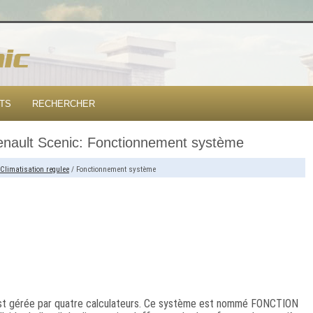
TS
RECHERCHER
enault Scenic: Fonctionnement système
Climatisation regulee
/ Fonctionnement système
 est gérée par quatre calculateurs. Ce système est nommé FONCTION