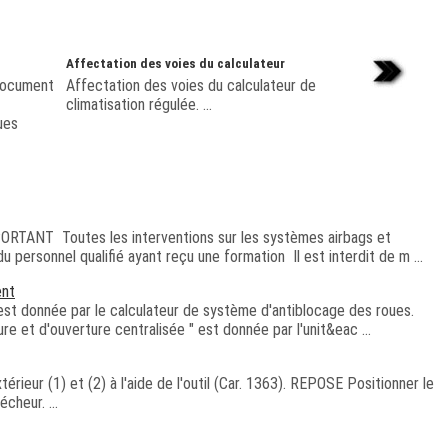
Affectation des voies du calculateur
document
Affectation des voies du calculateur de
climatisation régulée. ...
ues
ANT Toutes les interventions sur les systèmes airbags et
 personnel qualifié ayant reçu une formation Il est interdit de m ...
ent
 est donnée par le calculateur de système d'antiblocage des roues.
ure et d'ouverture centralisée " est donnée par l'unit&eac ...
eur (1) et (2) à l'aide de l'outil (Car. 1363). REPOSE Positionner le
écheur. ...