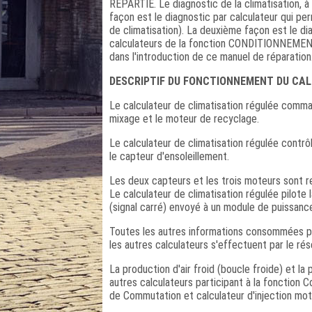
REPARTIE. Le diagnostic de la climatisation, à 
façon est le diagnostic par calculateur qui pe
de climatisation). La deuxième façon est le d
calculateurs de la fonction CONDITIONNEMENT
dans l'introduction de ce manuel de réparation
DESCRIPTIF DU FONCTIONNEMENT DU CAL
Le calculateur de climatisation régulée comman
mixage et le moteur de recyclage.
Le calculateur de climatisation régulée contr
le capteur d'ensoleillement.
Les deux capteurs et les trois moteurs sont reli
Le calculateur de climatisation régulée pilote 
(signal carré) envoyé à un module de puissance (
Toutes les autres informations consommées par
les autres calculateurs s'effectuent par le rés
La production d'air froid (boucle froide) et la
autres calculateurs participant à la fonction 
de Commutation et calculateur d'injection mot