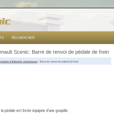
TS
RECHERCHER
nault Scenic: Barre de renvoi de pédale de frein
andes d'éléments mécaniques
/ Barre de renvoi de pédale de frein
la pédale est livrée équipée d'une goupille.