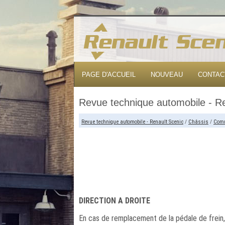
PAGE D'ACCUEIL
NOUVEAU
CONTAC
Revue technique automobile - Re
Revue technique automobile - Renault Scenic
/
Châssis
/
Comm
DIRECTION A DROITE
En cas de remplacement de la pédale de frein, 