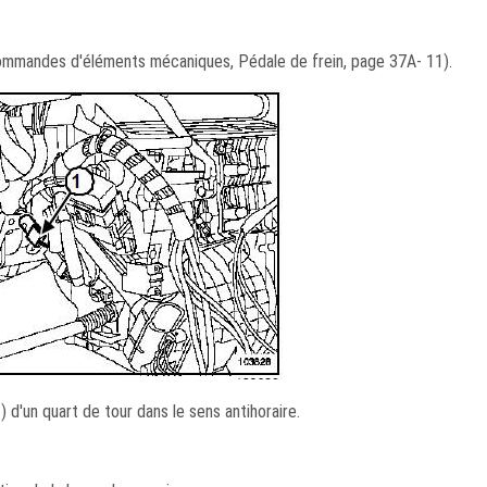
ommandes d'éléments mécaniques, Pédale de frein, page 37A- 11).
) d'un quart de tour dans le sens antihoraire.