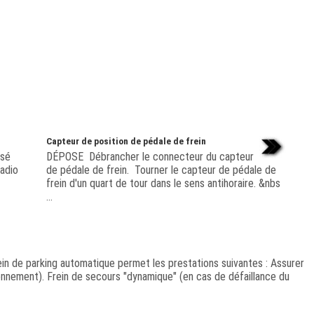
Capteur de position de pédale de frein
isé
DÉPOSE Débrancher le connecteur du capteur
adio
de pédale de frein. Tourner le capteur de pédale de
frein d'un quart de tour dans le sens antihoraire. &nbs
...
de parking automatique permet les prestations suivantes : Assurer
tionnement). Frein de secours "dynamique" (en cas de défaillance du