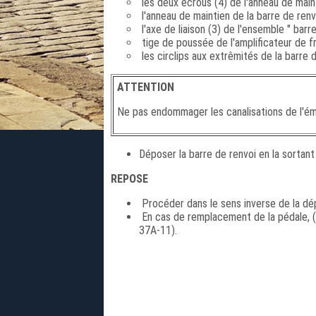
les deux écrous (4) de l'anneau de maint
l'anneau de maintien de la barre de renv
l'axe de liaison (3) de l'ensemble " barr
tige de poussée de l'amplificateur de fr
les circlips aux extrêmités de la barre d
ATTENTION
Ne pas endommager les canalisations de l'é
Déposer la barre de renvoi en la sortan
REPOSE
Procéder dans le sens inverse de la dé
En cas de remplacement de la pédale, 
37A-11).