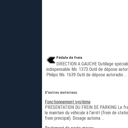
Pédale de frein
DIRECTION A GAUCHE Outillage spécial
indispensable Ms. 1373 Outil de dépose autor
Philips Ms. 1639 Outil de dépose autoradio ...
D'autres materiaux:
Fonctionnement système
PRESENTATION DU FREIN DE PARKING Le frein 
le maintien du véhicule à l'arrêt (frein de sta
frein principal). Dosage automa ...