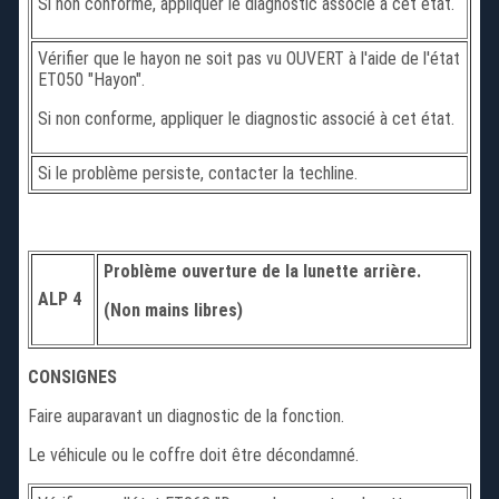
Si non conforme, appliquer le diagnostic associé à cet état.
Vérifier que le hayon ne soit pas vu OUVERT à l'aide de l'état
ET050 "Hayon".
Si non conforme, appliquer le diagnostic associé à cet état.
Si le problème persiste, contacter la techline.
Problème ouverture de la lunette arrière.
ALP 4
(Non mains libres)
CONSIGNES
Faire auparavant un diagnostic de la fonction.
Le véhicule ou le coffre doit être décondamné.