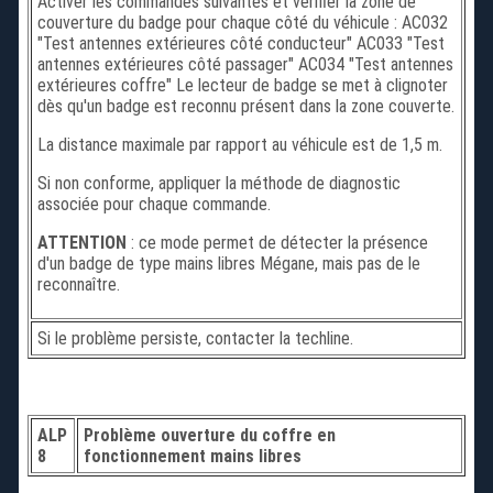
Activer les commandes suivantes et vérifier la zone de
couverture du badge pour chaque côté du véhicule : AC032
"Test antennes extérieures côté conducteur" AC033 "Test
antennes extérieures côté passager" AC034 "Test antennes
extérieures coffre" Le lecteur de badge se met à clignoter
dès qu'un badge est reconnu présent dans la zone couverte.
La distance maximale par rapport au véhicule est de 1,5 m.
Si non conforme, appliquer la méthode de diagnostic
associée pour chaque commande.
ATTENTION
: ce mode permet de détecter la présence
d'un badge de type mains libres Mégane, mais pas de le
reconnaître.
Si le problème persiste, contacter la techline.
ALP
Problème ouverture du coffre en
8
fonctionnement mains libres