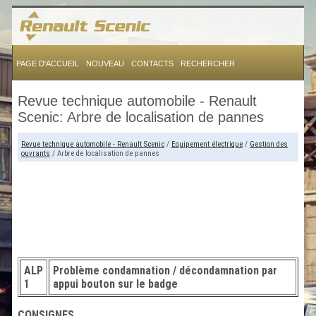
PAGE D'ACCUEIL
NOUVEAU
CONTACTS
RECHERCHER
Revue technique automobile - Renault
Scenic: Arbre de localisation de pannes
Revue technique automobile - Renault Scenic
/
Equipement électrique
/
Gestion des
ouvrants
/ Arbre de localisation de pannes
ALP
Problème condamnation / décondamnation par
1
appui bouton sur le badge
CONSIGNES