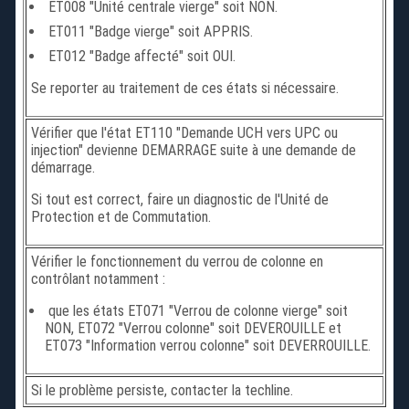
ET008 "Unité centrale vierge" soit NON.
ET011 "Badge vierge" soit APPRIS.
ET012 "Badge affecté" soit OUI.
Se reporter au traitement de ces états si nécessaire.
Vérifier que l'état ET110 "Demande UCH vers UPC ou
injection" devienne DEMARRAGE suite à une demande de
démarrage.
Si tout est correct, faire un diagnostic de l'Unité de
Protection et de Commutation.
Vérifier le fonctionnement du verrou de colonne en
contrôlant notamment :
que les états ET071 "Verrou de colonne vierge" soit
NON, ET072 "Verrou colonne" soit DEVEROUILLE et
ET073 "Information verrou colonne" soit DEVERROUILLE.
Si le problème persiste, contacter la techline.