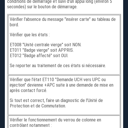
conditions de démarrage et suivi d'un appui long (environ 5
secondes) sur le bouton de démarrage.
Vérifier l'absence du message "insérer carte" au tableau de
bord.
Vérifier que les états :
ET008 "Unité centrale vierge" soit NON.
ET011 "Badge vierge" soit APPRIS.
ET012 "Badge affecté" soit OUI.
Se reporter au traitement de ces états si nécessaire.
Vérifier que l'état ET110 "Demande UCH vers UPC ou
injection" devienne +APC suite à une demande de mise en
après contact forcé.
Si tout est correct, faire un diagnostic de l'Unité de
Protection et de Commutation.
Vérifier le fonctionnement du verrou de colonne en
contrôlant notamment :