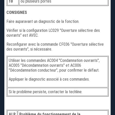
10
ou plusieurs portes
CONSIGNES
Faire auparavant un diagnostic de la fonction.
Vérifier si la configuration LC029 "Ouverture sélective des
ouvrants" est AVEC.
Reconfigurer avec la commande CF036 "Ouverture sélective
des ouvrants", si nécessaire.
Utiliser les commandes AC004 "Condamnation ouvrants",
AC005 "Décondamnation ouvrants" et AC006
"Décondamnation conducteur", pour confirmer le défaut.
Appliquer le diagnostic associé à ces commandes.
Si le problème persiste, contacter la techline.
ALP
Problème du fonctionnement de la