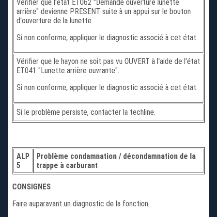
Vérifier que l'état ET062 "Demande ouverture lunette
arrière" devienne PRESENT suite à un appui sur le bouton
d'ouverture de la lunette.
Si non conforme, appliquer le diagnostic associé à cet état.
Vérifier que le hayon ne soit pas vu OUVERT à l'aide de l'état
ET041 "Lunette arrière ouvrante".
Si non conforme, appliquer le diagnostic associé à cet état.
Si le problème persiste, contacter la techline.
ALP
Problème condamnation / décondamnation de la
5
trappe à carburant
CONSIGNES
Faire auparavant un diagnostic de la fonction.