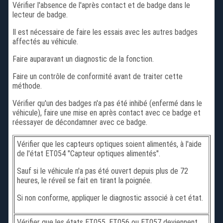
Vérifier l'absence de l'après contact et de badge dans le
lecteur de badge.
Il est nécessaire de faire les essais avec les autres badges
affectés au véhicule.
Faire auparavant un diagnostic de la fonction.
Faire un contrôle de conformité avant de traiter cette
méthode.
Vérifier qu'un des badges n'a pas été inhibé (enfermé dans le
véhicule), faire une mise en après contact avec ce badge et
réessayer de décondamner avec ce badge.
Vérifier que les capteurs optiques soient alimentés, à l'aide
de l'état ET054 "Capteur optiques alimentés".
Sauf si le véhicule n'a pas été ouvert depuis plus de 72
heures, le réveil se fait en tirant la poignée.
Si non conforme, appliquer le diagnostic associé à cet état.
Vérifier que les états ET055, ET056 ou ET057 deviennent