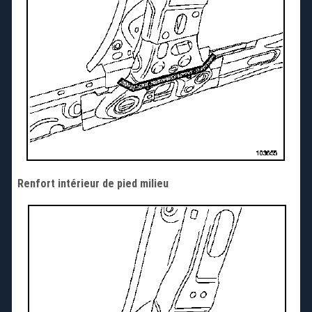
Renfort intérieur de pied milieu