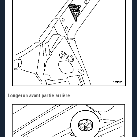
Longeron avant partie arrière