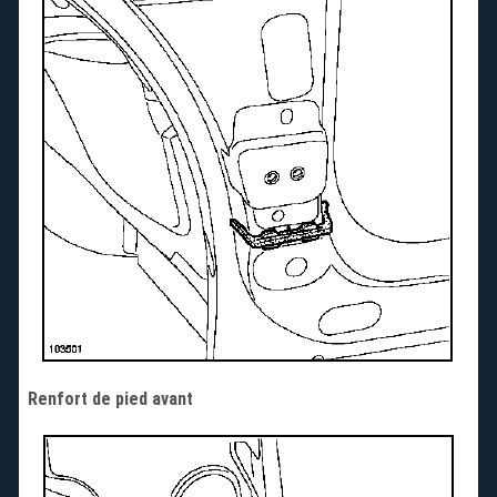
Renfort de pied avant