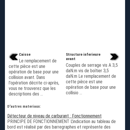
Caisse
Structure inferieure
avant
Le remplacement de
Couples de serrage vis A 3,5
cette pièce est une
daN.m vis de boîtier 3,5
opération de base pour une
daN.m Le remplacement de
collision avant. Dans
cette pièce est une
l'opération décrite ci-après,
opération de base pour une
vous ne trouverez que les
collisio ...
descriptions des ...
D'autres materiaux:
Détecteur de niveau de carburant : Fonctionnement
PRINCIPE DE FONCTIONNEMENT L'indication au tableau de
bord est réalisé par des barregraphes et représente des