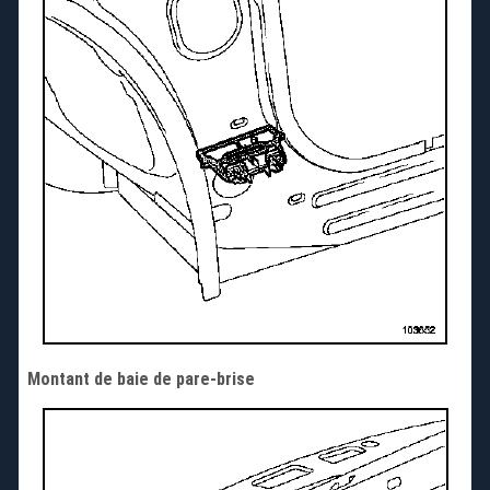
Montant de baie de pare-brise