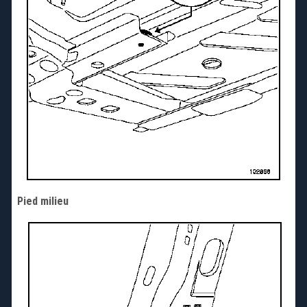
Pied milieu