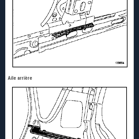
Aile arrière