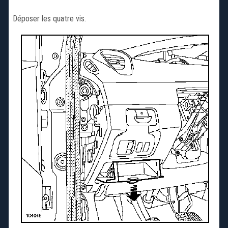
Déposer les quatre vis.