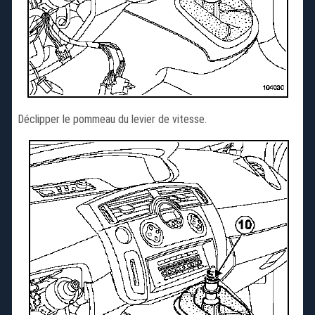
Déclipper le pommeau du levier de vitesse.