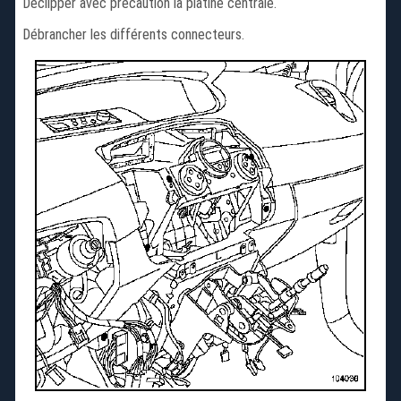
Déclipper avec précaution la platine centrale.
Débrancher les différents connecteurs.