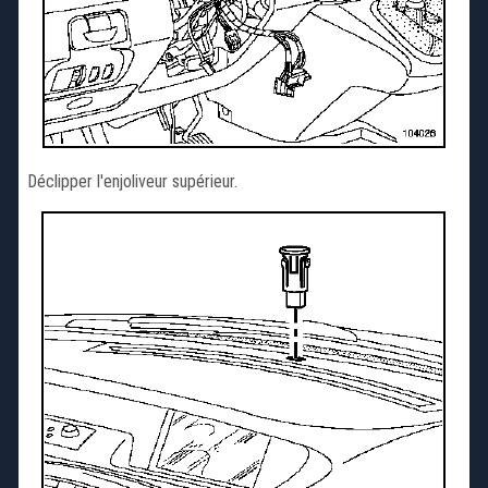
Déclipper l'enjoliveur supérieur.