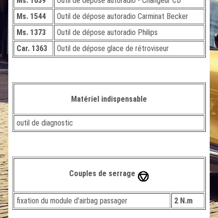
Ms. 1639
Outil de dépose autoradio - Changeur CD
Ms. 1544
Outil de dépose autoradio Carminat Becker
Ms. 1373
Outil de dépose autoradio Philips
Car. 1363
Outil de dépose glace de rétroviseur
Matériel indispensable
outil de diagnostic
Couples de serrage
fixation du module d'airbag passager
2 N.m