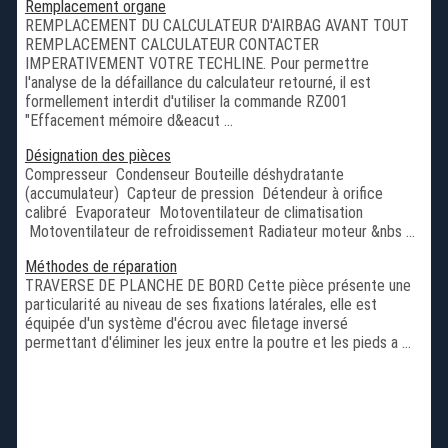
Remplacement organe
REMPLACEMENT DU CALCULATEUR D'AIRBAG AVANT TOUT
REMPLACEMENT CALCULATEUR CONTACTER
IMPERATIVEMENT VOTRE TECHLINE. Pour permettre
l'analyse de la défaillance du calculateur retourné, il est
formellement interdit d'utiliser la commande RZ001
"Effacement mémoire d&eacut ...
Désignation des pièces
Compresseur Condenseur Bouteille déshydratante
(accumulateur) Capteur de pression Détendeur à orifice
calibré Evaporateur Motoventilateur de climatisation
Motoventilateur de refroidissement Radiateur moteur &nbs ...
Méthodes de réparation
TRAVERSE DE PLANCHE DE BORD Cette pièce présente une
particularité au niveau de ses fixations latérales, elle est
équipée d'un système d'écrou avec filetage inversé
permettant d'éliminer les jeux entre la poutre et les pieds a ...