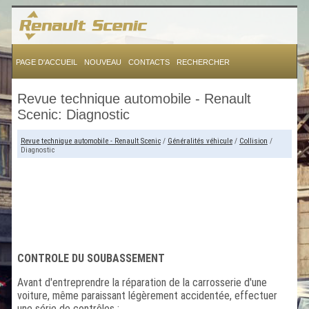
PAGE D'ACCUEIL
NOUVEAU
CONTACTS
RECHERCHER
Revue technique automobile - Renault
Scenic: Diagnostic
Revue technique automobile - Renault Scenic
/
Généralités véhicule
/
Collision
/
Diagnostic
CONTROLE DU SOUBASSEMENT
Avant d'entreprendre la réparation de la carrosserie d'une
voiture, même paraissant légèrement accidentée, effectuer
une série de contrôles :