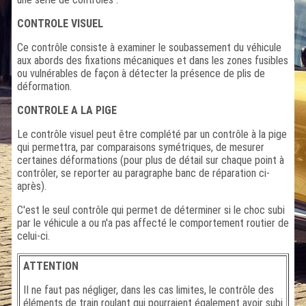
CONTROLE VISUEL
Ce contrôle consiste à examiner le soubassement du véhicule
aux abords des fixations mécaniques et dans les zones fusibles
ou vulnérables de façon à détecter la présence de plis de
déformation.
CONTROLE A LA PIGE
Le contrôle visuel peut être complété par un contrôle à la pige
qui permettra, par comparaisons symétriques, de mesurer
certaines déformations (pour plus de détail sur chaque point à
contrôler, se reporter au paragraphe banc de réparation ci-
après).
C'est le seul contrôle qui permet de déterminer si le choc subi
par le véhicule a ou n'a pas affecté le comportement routier de
celui-ci.
ATTENTION
II ne faut pas négliger, dans les cas limites, le contrôle des
éléments de train roulant qui pourraient également avoir subi