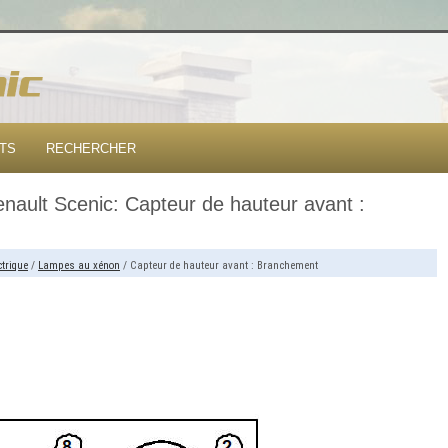
TS
RECHERCHER
nault Scenic: Capteur de hauteur avant :
trique
/
Lampes au xénon
/ Capteur de hauteur avant : Branchement