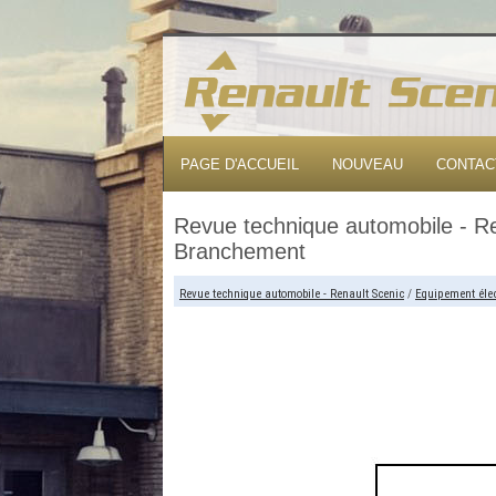
PAGE D'ACCUEIL
NOUVEAU
CONTAC
Revue technique automobile - Re
Branchement
Revue technique automobile - Renault Scenic
/
Equipement élec