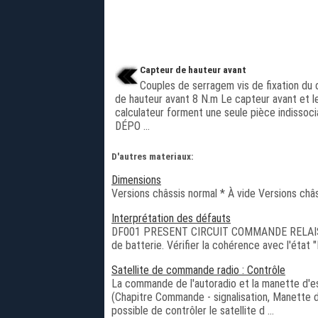
Capteur de hauteur avant
Couples de serragem vis de fixation du 
de hauteur avant 8 N.m Le capteur avant et l
calculateur forment une seule pièce indissoci
DÉPO ...
D'autres materiaux:
Dimensions
Versions châssis normal * À vide Versions châss
Interprétation des défauts
DF001 PRESENT CIRCUIT COMMANDE RELAIS A
de batterie. Vérifier la cohérence avec l'état "
Satellite de commande radio : Contrôle
La commande de l'autoradio et la manette d'es
(Chapitre Commande - signalisation, Manette 
possible de contrôler le satellite d ...