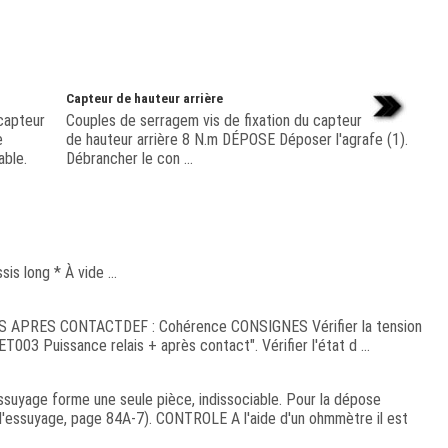
Capteur de hauteur arrière
capteur
Couples de serragem vis de fixation du capteur
e
de hauteur arrière 8 N.m DÉPOSE Déposer l'agrafe (1).
able.
Débrancher le con ...
is long * À vide ...
PRES CONTACTDEF : Cohérence CONSIGNES Vérifier la tension
ET003 Puissance relais + après contact". Vérifier l'état d ...
suyage forme une seule pièce, indissociable. Pour la dépose
d'essuyage, page 84A-7). CONTROLE A l'aide d'un ohmmètre il est